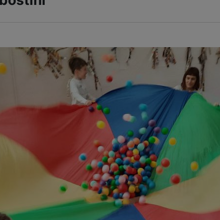
boštini