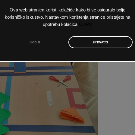
Ova web stranica koristi kolačiće kako bi se osiguralo bolje
korisničko iskustvo. Nastavkom korištenja stranice pristajete na
upotrebu kolačića
GDPR
Odbiti
Prhvatiti