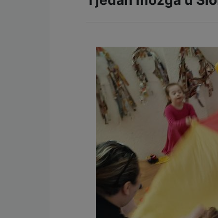
Tjedan mozga u Slo