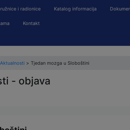
ružnice i radionice
Katalog informacija
Dokumen
nama
Kontakt
Aktualnosti
>
Tjedan mozga u Sloboštini
ti - objava