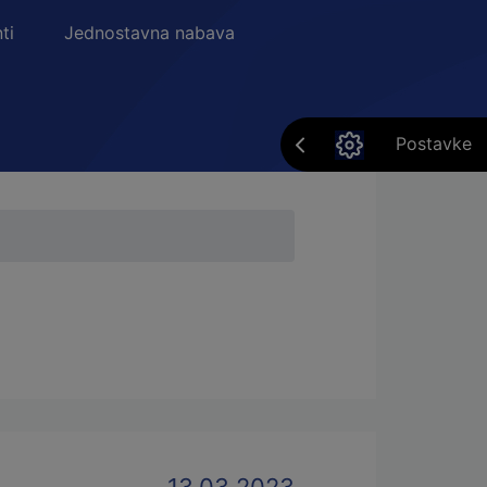
ti
Jednostavna nabava
Postavke