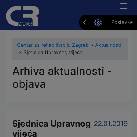
Postavke
Centar za rehabilitaciju Zagreb
>
Aktualnosti
>
Sjednica Upravnog vijeća
Arhiva aktualnosti -
objava
Sjednica Upravnog
22.01.2019
vijeća