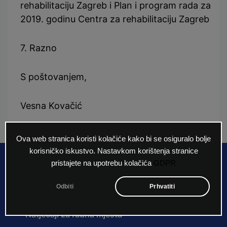
rehabilitaciju Zagreb i Plan i program rada za
2019. godinu Centra za rehabilitaciju Zagreb
7. Razno
S poštovanjem,
Vesna Kovačić
Ova web stranica koristi kolačiće kako bi se osiguralo bolje
korisničko iskustvo. Nastavkom korištenja stranice
pristajete na upotrebu kolačića
GDPR
Odbiti
Prhvatiti
Naslovna
Natječaji za radna mjesta