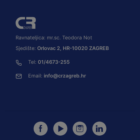
Ravnateljica: mr.sc. Teodora Not
Sjedište:
Orlovac 2, HR-10020 ZAGREB
Tel:
01/4673-255
Email:
info@crzagreb.hr