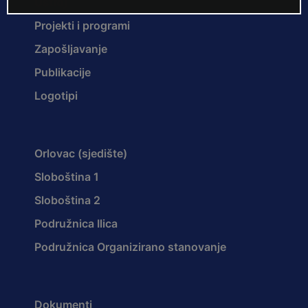
Ustroj
Projekti i programi
Zapošljavanje
Publikacije
Logotipi
Orlovac (sjedište)
Sloboština 1
Sloboština 2
Podružnica Ilica
Podružnica Organizirano stanovanje
Dokumenti