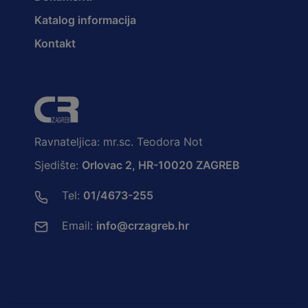
Katalog informacija
Kontakt
Ravnateljica: mr.sc. Teodora Not
Sjedište:
Orlovac 2, HR-10020 ZAGREB
Tel:
01/4673-255
Email:
info@crzagreb.hr