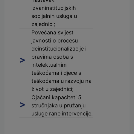
izvaninstitucijskih
socijalnih usluga u
zajednici;
Povećana svijest
javnosti o procesu
deinstitucionalizacije i
pravima osoba s
intelektualnim
teškoćama i djece s
teškoćama u razvoju na
život u zajednici;
Ojačani kapaciteti 5
stručnjaka u pružanju
usluge rane intervencije.