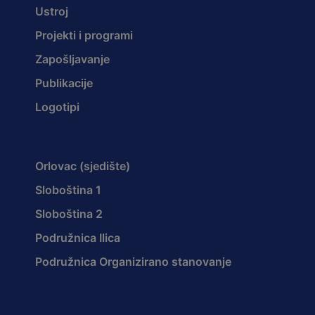
Ustroj
Projekti i programi
Zapošljavanje
Publikacije
Logotipi
Orlovac (sjedište)
Sloboština 1
Sloboština 2
Podružnica Ilica
Podružnica Organizirano stanovanje