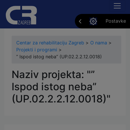
Postavke
Centar za rehabilitaciju Zagreb
>
O nama
>
Projekti i programi
>
” Ispod istog neba” (UP.02.2.2.12.0018)
Naziv projekta: "”
Ispod istog neba”
(UP.02.2.2.12.0018)"