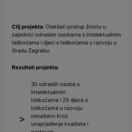
Cilj projekta
: Olakšati pristup životu u
zajednici odraslim osobama s intelektualnim
teškoćama i djeci s teškoćama u razvoju u
Gradu Zagrebu.
Rezultati projekta:
30 odraslih osoba s
intelektualnim
teškoćama i 25 djece s
teškoćama u razvoju
osnaženo kroz
unaprjeđenje kvalitete i
nastavak