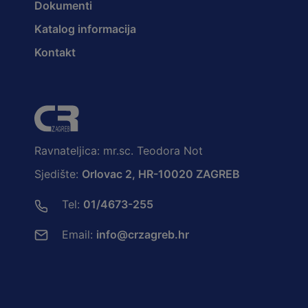
Dokumenti
Katalog informacija
Kontakt
Ravnateljica: mr.sc. Teodora Not
Sjedište:
Orlovac 2, HR-10020 ZAGREB
Tel:
01/4673-255
Email:
info@crzagreb.hr