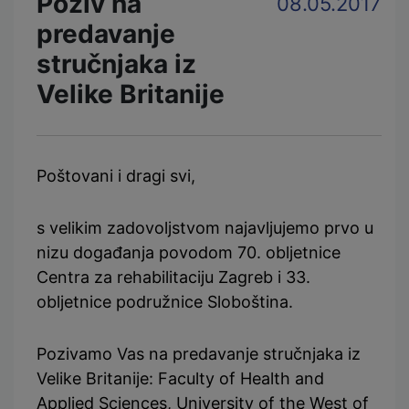
Poziv na
08.05.2017
predavanje
stručnjaka iz
Velike Britanije
Poštovani i dragi svi,
s velikim zadovoljstvom najavljujemo prvo u
nizu događanja povodom 70. obljetnice
Centra za rehabilitaciju Zagreb i 33.
obljetnice podružnice Sloboština.
Pozivamo Vas na predavanje stručnjaka iz
Velike Britanije: Faculty of Health and
Applied Sciences, University of the West of