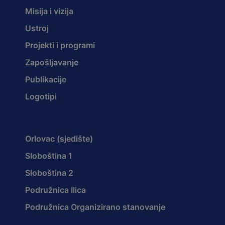
Misija i vizija
Ustroj
Projekti i programi
Zapošljavanje
Publikacije
Logotipi
Orlovac (sjedište)
Sloboština 1
Sloboština 2
Podružnica Ilica
Podružnica Organizirano stanovanje