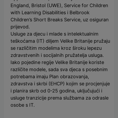
England, Bristol (UWE), Service for Children
with Learning Disabilities i Belbrook
Children’s Short Breaks Service, uz osiguran
prijevod.
Usluge za djecu i mlade s intelektualnim
teškoćama (IT) diljem Velike Britanije pružaju
se različitim modelima kroz široku lepezu
zdravstvenih i socijalnih pružatelja usluga.
Iako pojedine regije Velike Britanije koriste
različite modele, sada sva djeca s posebnim
potrebama imaju Plan obrazovanja,
zdravstva i skrbi (EHCP) kojim se procjenjuje
i planira skrb od 0-25 godina, uključujući i
usluge tranzicije prema službama za odrasle
osobe s IT.