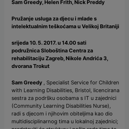
Sam Greedy, Helen Frith, Nick Preddy
Pružanje usluga za djecu i mlade s
intelektualnim teškoćama u Velikoj Britaniji
srijeda 10. 5. 2017. u 14.00 sati
podružnica Sloboština Centra za
rehabilitaciju Zagreb, Nikole Andrića 3,
dvorana Trokut
Sam Greedy
, Specialist Service for Children
with Learning Disabilities, Bristol, licencirana
sestra za podršku osobama s IT u zajednici
(Community Learning Disabilities Nurse),
radi s djecom i njihovim obiteljima kao dio
multidisciplinarnog tima u lokalnoj zajednici;