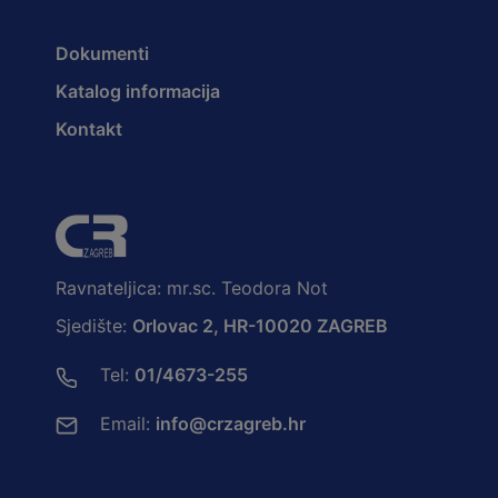
Dokumenti
Katalog informacija
Kontakt
Ravnateljica: mr.sc. Teodora Not
Sjedište:
Orlovac 2, HR-10020 ZAGREB
Tel:
01/4673-255
Email:
info@crzagreb.hr