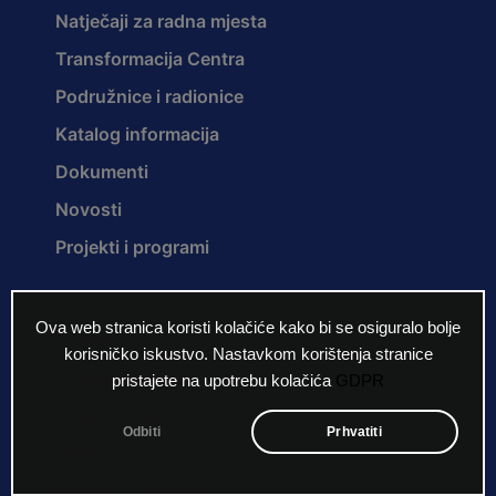
Natječaji za radna mjesta
Transformacija Centra
Podružnice i radionice
Katalog informacija
Dokumenti
Novosti
Projekti i programi
Ova web stranica koristi kolačiće kako bi se osiguralo bolje
O nama
korisničko iskustvo. Nastavkom korištenja stranice
Povijest Centra
pristajete na upotrebu kolačića
GDPR
Misija i vizija
Odbiti
Prhvatiti
Ustroj
Projekti i programi