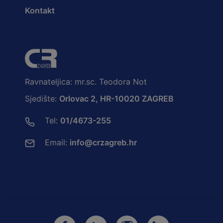
Kontakt
Ravnateljica: mr.sc. Teodora Not
Sjedište:
Orlovac 2, HR-10020 ZAGREB
Tel:
01/4673-255
Email:
info@crzagreb.hr