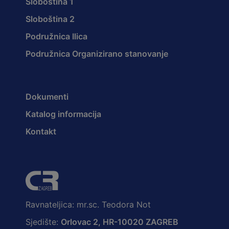
Sloboština 1
Sloboština 2
Podružnica Ilica
Podružnica Organizirano stanovanje
Dokumenti
Katalog informacija
Kontakt
Ravnateljica: mr.sc. Teodora Not
Sjedište:
Orlovac 2, HR-10020 ZAGREB