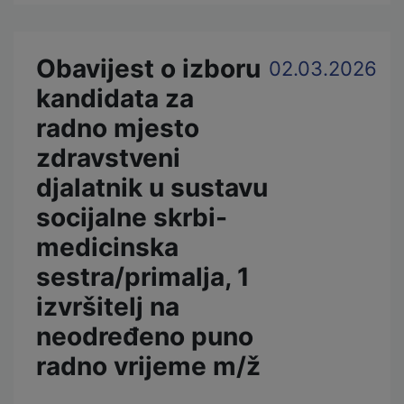
Obavijest o izboru
02.03.2026
kandidata za
radno mjesto
zdravstveni
djalatnik u sustavu
socijalne skrbi-
medicinska
sestra/primalja, 1
izvršitelj na
neodređeno puno
radno vrijeme m/ž