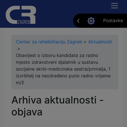
Postavke
Centar za rehabilitaciju Zagreb
>
Aktualnosti
>
Obavijest o izboru kandidata za radno
mjesto zdravstveni djalatnik u sustavu
socijalne skrbi-medicinska sestra/primalja, 1
izvršitelj na neodređeno puno radno vrijeme
m/ž
Arhiva aktualnosti -
objava