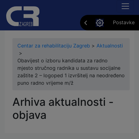
Postavke
Centar za rehabilitaciju Zagreb
>
Aktualnosti
>
Obavijest o izboru kandidata za radno
mjesto stručnog radnika u sustavu socijalne
zaštite 2 – logoped 1 izvršitelj na neodređeno
puno radno vrijeme m/ž
Arhiva aktualnosti -
objava