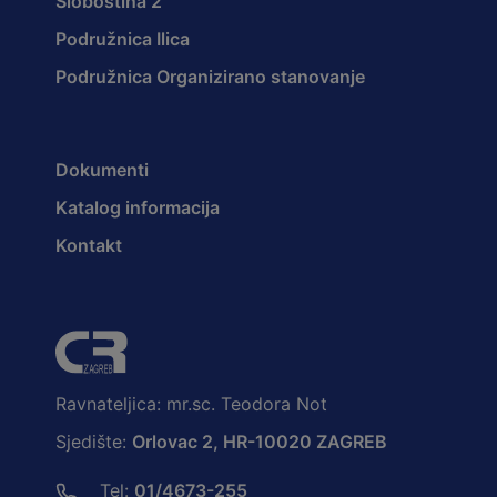
Sloboština 2
Podružnica Ilica
Podružnica Organizirano stanovanje
Dokumenti
Katalog informacija
Kontakt
Ravnateljica: mr.sc. Teodora Not
Sjedište:
Orlovac 2, HR-10020 ZAGREB
Tel:
01/4673-255