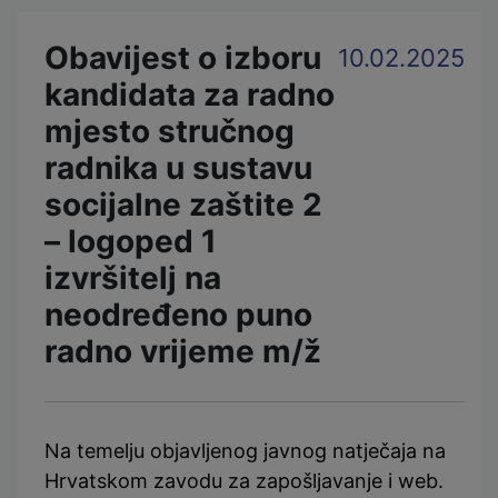
Obavijest o izboru
10.02.2025
kandidata za radno
mjesto stručnog
radnika u sustavu
socijalne zaštite 2
– logoped 1
izvršitelj na
neodređeno puno
radno vrijeme m/ž
Na temelju objavljenog javnog natječaja na
Hrvatskom zavodu za zapošljavanje i web.