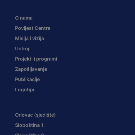
O nama
Povijest Centra
Misija i vizija
Ustroj
Projekti i programi
Zapošljavanje
Publikacije
Logotipi
Orlovac (sjedište)
Sloboština 1