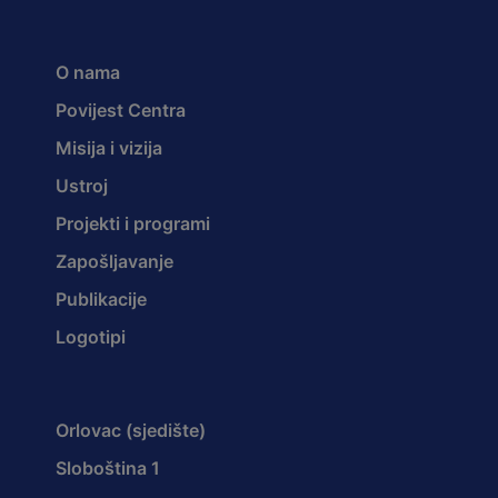
O nama
Povijest Centra
Misija i vizija
Ustroj
Projekti i programi
Zapošljavanje
Publikacije
Logotipi
Orlovac (sjedište)
Sloboština 1