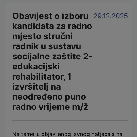
Obavijest o izboru
29.12.2025
kandidata za radno
mjesto stručni
radnik u sustavu
socijalne zaštite 2-
edukacijski
rehabilitator, 1
izvršitelj na
neodređeno puno
radno vrijeme m/ž
Na temelju objavljenog javnog natječaja na