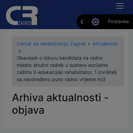
Postavke
Centar za rehabilitaciju Zagreb
>
Aktualnosti
>
Obavijest o izboru kandidata za radno
mjesto stručni radnik u sustavu socijalne
zaštite 2-edukacijski rehabilitator, 1 izvršitelj
na neodređeno puno radno vrijeme m/ž
Arhiva aktualnosti -
objava