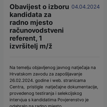
Obavijest o izboru
04.04.2024
kandidata za
radno mjesto
računovodstveni
referent, 1
izvršitelj m/ž
Na temelju objavljenog javnog natječaja na
Hrvatskom zavodu za zapošljavanje
26.02.2024. godine i web. stranicama
Centra, pristigle natječajne dokumentacije,
provedenog testiranja i selekcijskog
intervjua s kandidatima Povjerenstvo je
odabralo na radno mjesto