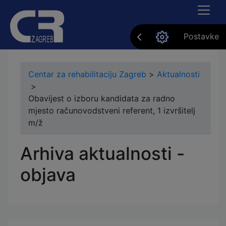
Postavke
Centar za rehabilitaciju Zagreb
>
Aktualnosti
>
Obavijest o izboru kandidata za radno
mjesto računovodstveni referent, 1 izvršitelj
m/ž
Arhiva aktualnosti -
objava