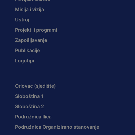
Misija i vizija
Ustroj
Projekti i programi
Zapošljavanje
Publikacije
Logotipi
Orlovac (sjedište)
Sloboština 1
Sloboština 2
Podružnica Ilica
Podružnica Organizirano stanovanje