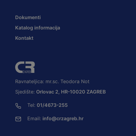
Dokumenti
Katalog informacija
Kontakt
Ravnateljica: mr.sc. Teodora Not
Sjedište:
Orlovac 2, HR-10020 ZAGREB
Tel:
01/4673-255
Email:
info@crzagreb.hr