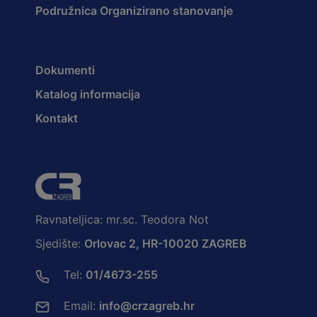
Podružnica Organizirano stanovanje
Dokumenti
Katalog informacija
Kontakt
Ravnateljica: mr.sc. Teodora Not
Sjedište:
Orlovac 2, HR-10020 ZAGREB
Tel:
01/4673-255
Email:
info@crzagreb.hr