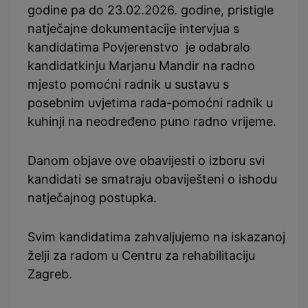
godine pa do 23.02.2026. godine, pristigle
natječajne dokumentacije intervjua s
kandidatima Povjerenstvo je odabralo
kandidatkinju Marjanu Mandir na radno
mjesto pomoćni radnik u sustavu s
posebnim uvjetima rada-pomoćni radnik u
kuhinji na neodređeno puno radno vrijeme.
Danom objave ove obavijesti o izboru svi
kandidati se smatraju obaviješteni o ishodu
natječajnog postupka.
Svim kandidatima zahvaljujemo na iskazanoj
želji za radom u Centru za rehabilitaciju
Zagreb.