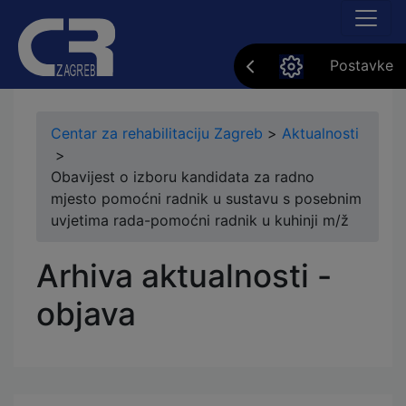
Postavke
Centar za rehabilitaciju Zagreb
>
Aktualnosti
>
Obavijest o izboru kandidata za radno
mjesto pomoćni radnik u sustavu s posebnim
uvjetima rada-pomoćni radnik u kuhinji m/ž
Arhiva aktualnosti -
objava