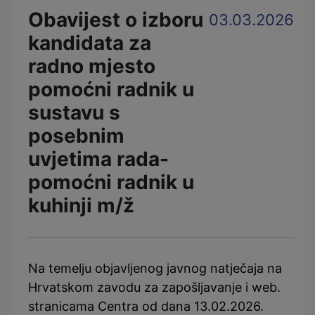
Obavijest o izboru
03.03.2026
kandidata za
radno mjesto
pomoćni radnik u
sustavu s
posebnim
uvjetima rada-
pomoćni radnik u
kuhinji m/ž
Na temelju objavljenog javnog natječaja na
Hrvatskom zavodu za zapošljavanje i web.
stranicama Centra od dana 13.02.2026.