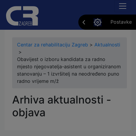
Postavke
Centar za rehabilitaciju Zagreb
>
Aktualnosti
>
Obavijest o izboru kandidata za radno
mjesto njegovatelja-asistent u organiziranom
stanovanju – 1 izvršitelj na neodređeno puno
radno vrijeme m/ž
Arhiva aktualnosti -
objava