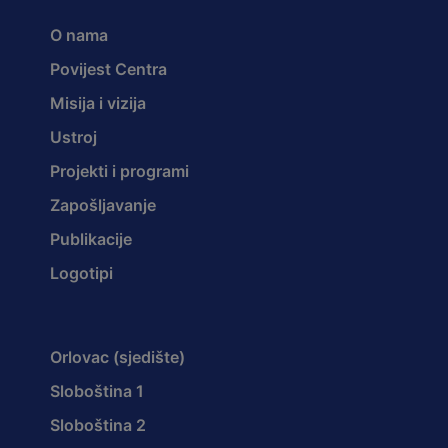
O nama
Povijest Centra
Misija i vizija
Ustroj
Projekti i programi
Zapošljavanje
Publikacije
Logotipi
Orlovac (sjedište)
Sloboština 1
Sloboština 2