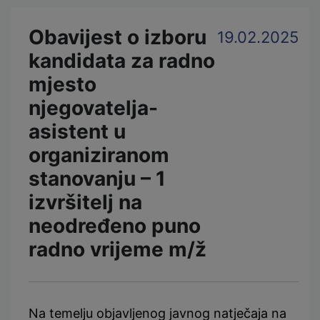
Obavijest o izboru
19.02.2025
kandidata za radno
mjesto
njegovatelja-
asistent u
organiziranom
stanovanju – 1
izvršitelj na
neodređeno puno
radno vrijeme m/ž
Na temelju objavljenog javnog natječaja na