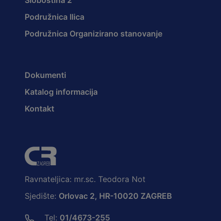
Sloboština 2
Podružnica Ilica
Podružnica Organizirano stanovanje
Dokumenti
Katalog informacija
Kontakt
Ravnateljica: mr.sc. Teodora Not
Sjedište:
Orlovac 2, HR-10020 ZAGREB
Tel:
01/4673-255