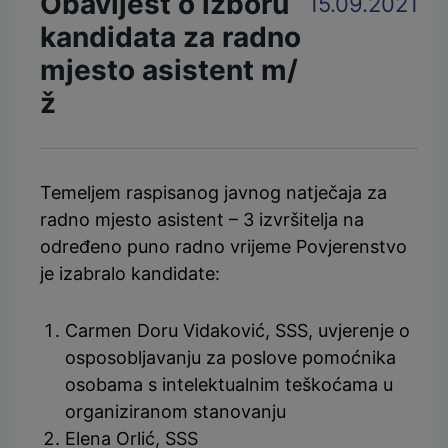
Obavijest o izboru
15.09.2021
kandidata za radno
mjesto asistent m/
ž
Temeljem raspisanog javnog natječaja za
radno mjesto asistent – 3 izvršitelja na
određeno puno radno vrijeme Povjerenstvo
je izabralo kandidate:
Carmen Doru Vidaković, SSS, uvjerenje o
osposobljavanju za poslove pomoćnika
osobama s intelektualnim teškoćama u
organiziranom stanovanju
Elena Orlić, SSS