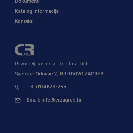
Dokumenti
Katalog informacija
Kontakt
Ravnateljica: mr.sc. Teodora Not
Sjedište:
Orlovac 2, HR-10020 ZAGREB
Tel:
01/4673-255
Email:
info@crzagreb.hr