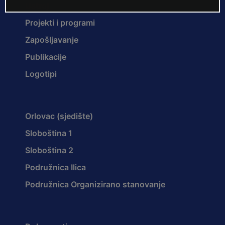
Ustroj
Projekti i programi
Zapošljavanje
Publikacije
Logotipi
Orlovac (sjedište)
Sloboština 1
Sloboština 2
Podružnica Ilica
Podružnica Organizirano stanovanje