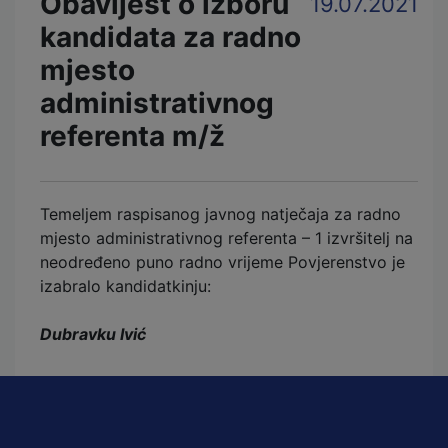
Obavijest o izboru
19.07.2021
kandidata za radno
mjesto
administrativnog
referenta m/ž
Temeljem raspisanog javnog natječaja za radno
mjesto administrativnog referenta – 1 izvršitelj na
neodređeno puno radno vrijeme Povjerenstvo je
izabralo kandidatkinju:
Dubravku Ivić