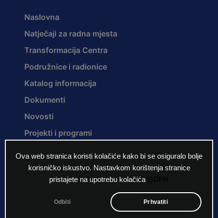
Naslovna
Natječaji za radna mjesta
Transformacija Centra
Podružnice i radionice
Katalog informacija
Dokumenti
Novosti
Projekti i programi
Ova web stranica koristi kolačiće kako bi se osiguralo bolje
korisničko iskustvo. Nastavkom korištenja stranice
O nama
pristajete na upotrebu kolačića
GDPR
Povijest Centra
Odbiti
Prhvatiti
Misija i vizija