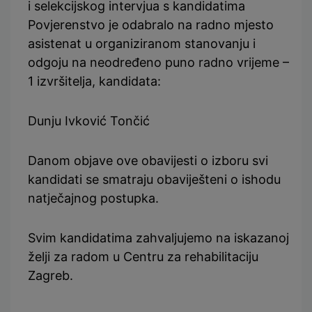
i selekcijskog intervjua s kandidatima
Povjerenstvo je odabralo na radno mjesto
asistenat u organiziranom stanovanju i
odgoju na neodređeno puno radno vrijeme –
1 izvršitelja, kandidata:
Dunju Ivković Tončić
Danom objave ove obavijesti o izboru svi
kandidati se smatraju obaviješteni o ishodu
natječajnog postupka.
Svim kandidatima zahvaljujemo na iskazanoj
želji za radom u Centru za rehabilitaciju
Zagreb.