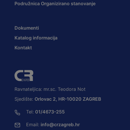
Podružnica Organizirano stanovanje
Dokumenti
Katalog informacija
Kontakt
Ravnateljica: mr.sc. Teodora Not
Sjedište:
Orlovac 2, HR-10020 ZAGREB
Tel:
01/4673-255
Email:
info@crzagreb.hr