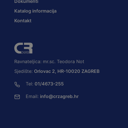
Dokumenti
Katalog informacija
Kontakt
Ravnateljica: mr.sc. Teodora Not
Sjedište:
Orlovac 2, HR-10020 ZAGREB
Tel:
01/4673-255
Email:
info@crzagreb.hr