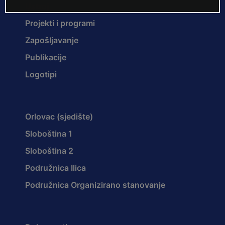
Ustroj
Projekti i programi
Zapošljavanje
Publikacije
Logotipi
Orlovac (sjedište)
Sloboština 1
Sloboština 2
Podružnica Ilica
Podružnica Organizirano stanovanje