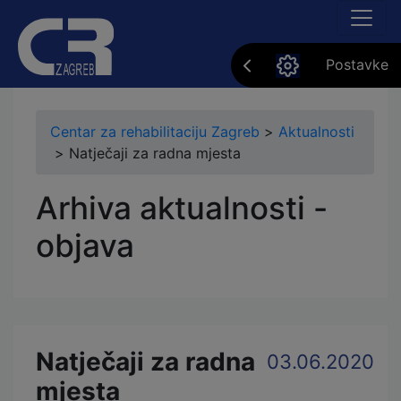
Postavke
Centar za rehabilitaciju Zagreb
>
Aktualnosti
>
Natječaji za radna mjesta
Arhiva aktualnosti -
objava
Natječaji za radna
03.06.2020
mjesta