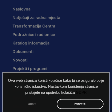
Naslovna
Natječaji za radna mjesta
Transformacija Centra
Podružnice i radionice
Katalog informacija
Dokumenti
Novosti
Projekti i programi
Ova web stranica koristi kolačiće kako bi se osiguralo bolje
korisničko iskustvo. Nastavkom korištenja stranice
O nama
pristajete na upotrebu kolačića
GDPR
Povijest Centra
Odbiti
Prhvatiti
Misija i vizija