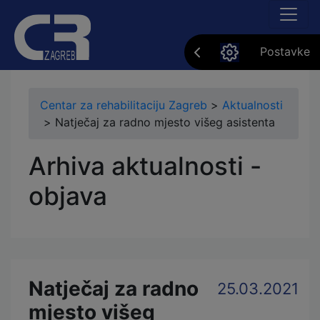
Postavke
Centar za rehabilitaciju Zagreb
>
Aktualnosti
>
Natječaj za radno mjesto višeg asistenta
Arhiva aktualnosti -
objava
Natječaj za radno
25.03.2021
mjesto višeg