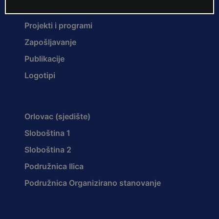
Ustroj
Projekti i programi
Zapošljavanje
Publikacije
Logotipi
Orlovac (sjedište)
Sloboština 1
Sloboština 2
Podružnica Ilica
Podružnica Organizirano stanovanje