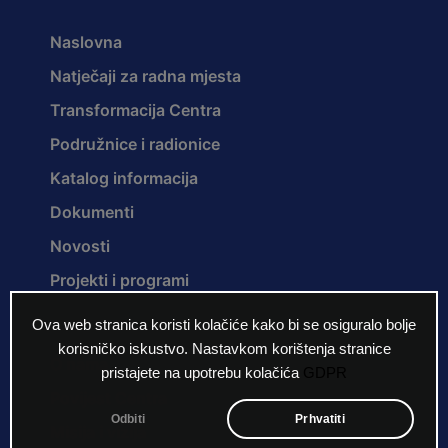
Naslovna
Natječaji za radna mjesta
Transformacija Centra
Podružnice i radionice
Katalog informacija
Dokumenti
Novosti
Projekti i programi
Ova web stranica koristi kolačiće kako bi se osiguralo bolje
korisničko iskustvo. Nastavkom korištenja stranice
O nama
pristajete na upotrebu kolačića
GDPR
Povijest Centra
Odbiti
Prhvatiti
Misija i vizija