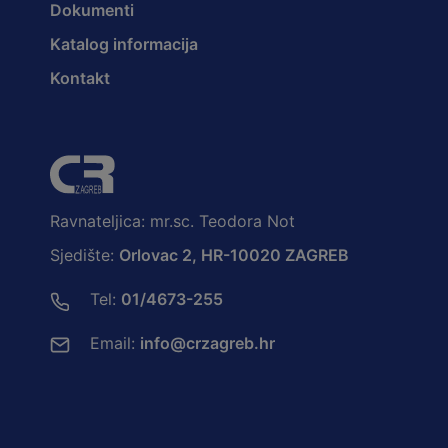
Dokumenti
Katalog informacija
Kontakt
Ravnateljica: mr.sc. Teodora Not
Sjedište:
Orlovac 2, HR-10020 ZAGREB
Tel:
01/4673-255
Email:
info@crzagreb.hr