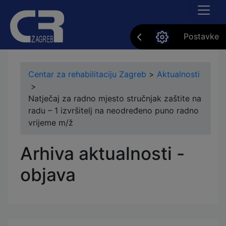
Postavke
Centar za rehabilitaciju Zagreb
>
Aktualnosti
>
Natječaj za radno mjesto stručnjak zaštite na
radu – 1 izvršitelj na neodređeno puno radno
vrijeme m/ž
Arhiva aktualnosti -
objava