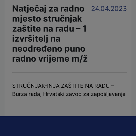
Natječaj za radno
24.04.2023
mjesto stručnjak
zaštite na radu – 1
izvršitelj na
neodređeno puno
radno vrijeme m/ž
STRUČNJAK-INJA ZAŠTITE NA RADU –
Burza rada, Hrvatski zavod za zapošljavanje