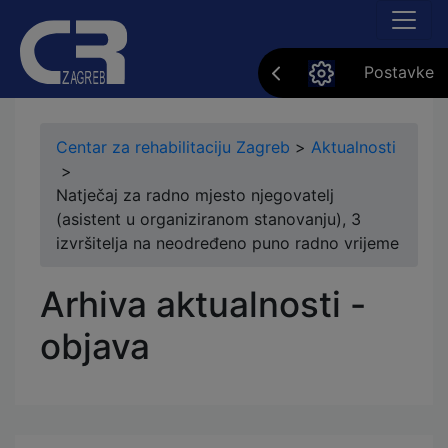
Postavke
Centar za rehabilitaciju Zagreb
>
Aktualnosti
>
Natječaj za radno mjesto njegovatelj
(asistent u organiziranom stanovanju), 3
izvršitelja na neodređeno puno radno vrijeme
Arhiva aktualnosti -
objava