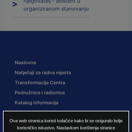
njegovatelj - asistent u
organiziranom stanovanju
Naslovna
Natječaji za radna mjesta
Transformacija Centra
Podružnice i radionice
Katalog informacija
Dokumenti
Ova web stranica koristi kolačiće kako bi se osiguralo bolje
Novosti
korisničko iskustvo. Nastavkom korištenja stranice