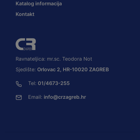
Katalog informacija
Kontakt
Ravnateljica: mr.sc. Teodora Not
Sjedište:
Orlovac 2, HR-10020 ZAGREB
Tel:
01/4673-255
Email:
info@crzagreb.hr