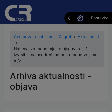
Postavke
Centar za rehabilitaciju Zagreb
>
Aktualnosti
>
Natječaj za radno mjesto njegovatelj, 1
izvršitelj na neodređeno puno radno vrijeme
m/ž
Arhiva aktualnosti -
objava