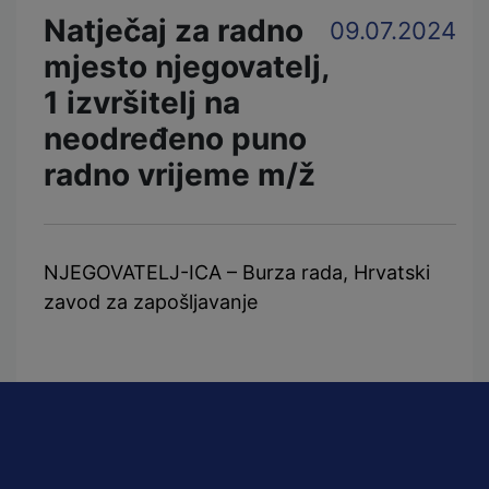
Natječaj za radno
09.07.2024
mjesto njegovatelj,
1 izvršitelj na
neodređeno puno
radno vrijeme m/ž
NJEGOVATELJ-ICA – Burza rada, Hrvatski
zavod za zapošljavanje