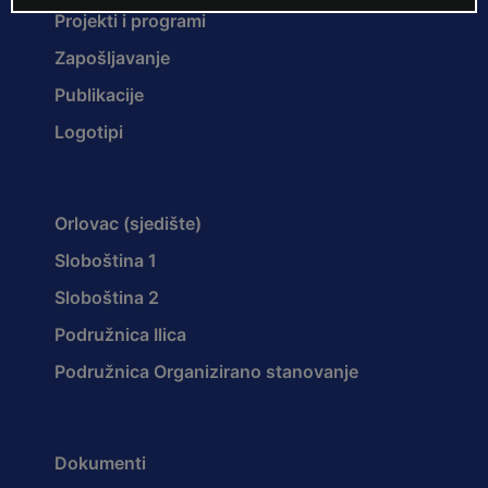
Projekti i programi
Zapošljavanje
Publikacije
Logotipi
Orlovac (sjedište)
Sloboština 1
Sloboština 2
Podružnica Ilica
Podružnica Organizirano stanovanje
Dokumenti