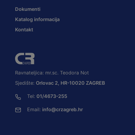
Dokumenti
Katalog informacija
Kontakt
Ravnateljica: mr.sc. Teodora Not
Sjedište:
Orlovac 2, HR-10020 ZAGREB
Tel:
01/4673-255
Email:
info@crzagreb.hr