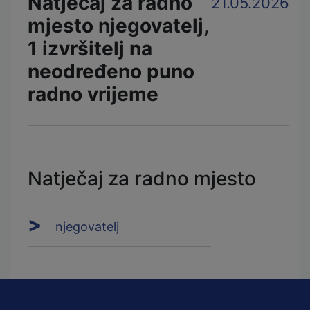
Natječaj za radno
21.05.2026
mjesto njegovatelj,
1 izvršitelj na
neodređeno puno
radno vrijeme
Natječaj za radno mjesto
njegovatelj