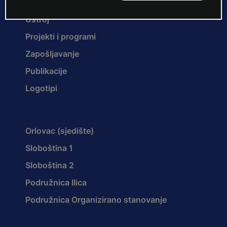
Misija i vizija
Ustroj
Projekti i programi
Zapošljavanje
Publikacije
Logotipi
Orlovac (sjedište)
Sloboština 1
Sloboština 2
Podružnica Ilica
Podružnica Organizirano stanovanje