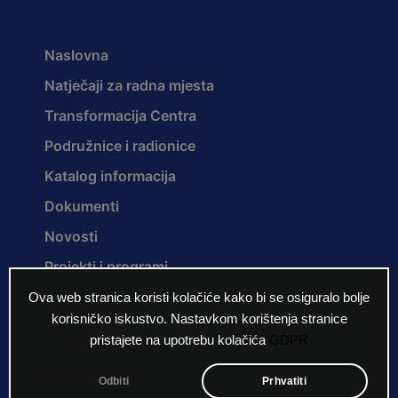
Naslovna
Natječaji za radna mjesta
Transformacija Centra
Podružnice i radionice
Katalog informacija
Dokumenti
Novosti
Projekti i programi
Ova web stranica koristi kolačiće kako bi se osiguralo bolje
korisničko iskustvo. Nastavkom korištenja stranice
O nama
pristajete na upotrebu kolačića
GDPR
Povijest Centra
Odbiti
Prhvatiti