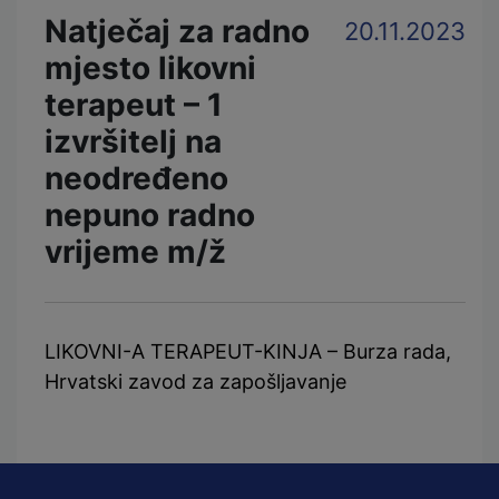
Natječaj za radno
20.11.2023
mjesto likovni
terapeut – 1
izvršitelj na
neodređeno
nepuno radno
vrijeme m/ž
LIKOVNI-A TERAPEUT-KINJA – Burza rada,
Hrvatski zavod za zapošljavanje