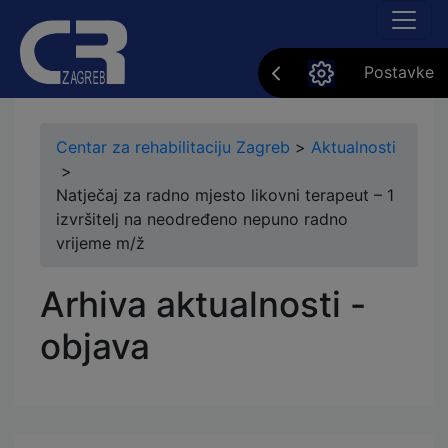
Postavke
Centar za rehabilitaciju Zagreb
>
Aktualnosti
>
Natječaj za radno mjesto likovni terapeut – 1
izvršitelj na neodređeno nepuno radno
vrijeme m/ž
Arhiva aktualnosti -
objava