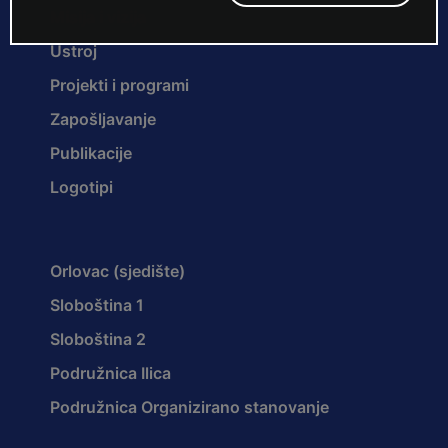
Misija i vizija
Ustroj
Projekti i programi
Zapošljavanje
Publikacije
Logotipi
Orlovac (sjedište)
Sloboština 1
Sloboština 2
Podružnica Ilica
Podružnica Organizirano stanovanje