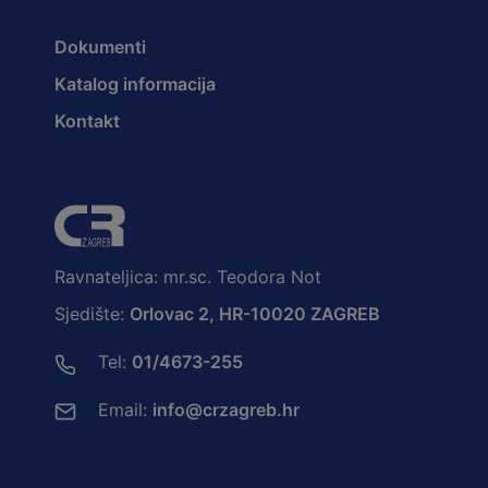
Dokumenti
Katalog informacija
Kontakt
Ravnateljica: mr.sc. Teodora Not
Sjedište:
Orlovac 2, HR-10020 ZAGREB
Tel:
01/4673-255
Email:
info@crzagreb.hr