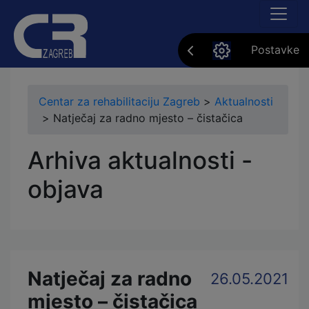
Postavke
Centar za rehabilitaciju Zagreb
>
Aktualnosti
>
Natječaj za radno mjesto – čistačica
Arhiva aktualnosti -
objava
Natječaj za radno
26.05.2021
mjesto – čistačica