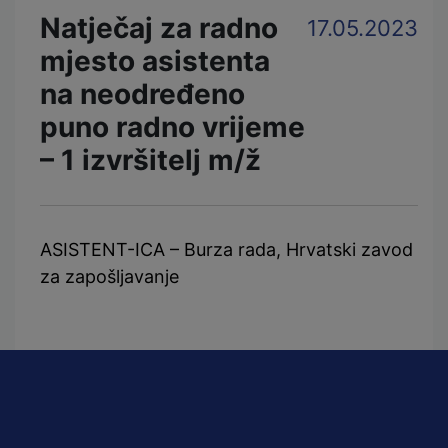
Natječaj za radno
17.05.2023
mjesto asistenta
na neodređeno
puno radno vrijeme
– 1 izvršitelj m/ž
ASISTENT-ICA – Burza rada, Hrvatski zavod
za zapošljavanje