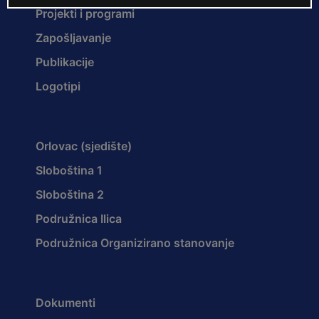
Projekti i programi
Zapošljavanje
Publikacije
Logotipi
Orlovac (sjedište)
Sloboština 1
Sloboština 2
Podružnica Ilica
Podružnica Organizirano stanovanje
Dokumenti