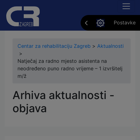
Postavke
Centar za rehabilitaciju Zagreb
>
Aktualnosti
>
Natječaj za radno mjesto asistenta na
neodređeno puno radno vrijeme – 1 izvršitelj
m/ž
Arhiva aktualnosti -
objava