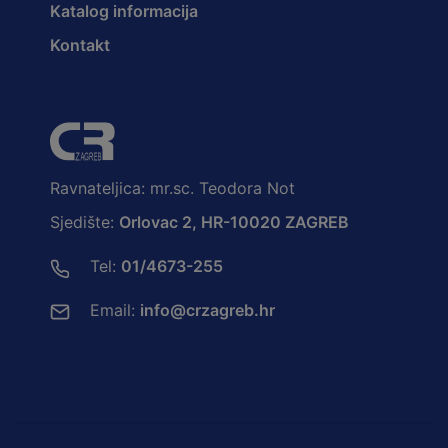
Katalog informacija
Kontakt
Ravnateljica: mr.sc. Teodora Not
Sjedište:
Orlovac 2, HR-10020 ZAGREB
Tel:
01/4673-255
Email:
info@crzagreb.hr