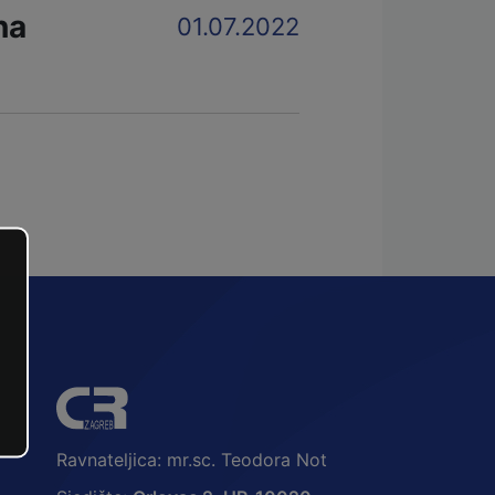
na
01.07.2022
Ravnateljica: mr.sc. Teodora Not