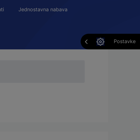
ti
Jednostavna nabava
Postavke