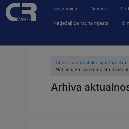
Naslovnica
Novosti
Pod
Natječaji za radna mjesta
O 
Centar za rehabilitaciju Zagreb
>
Natječaj za radno mjesto asistent
Arhiva aktualnos