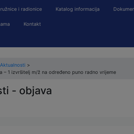
ružnice i radionice
Katalog informacija
Dokumen
nama
Kontakt
Aktualnosti
>
a – 1 izvršitelj m/ž na određeno puno radno vrijeme
ti - objava