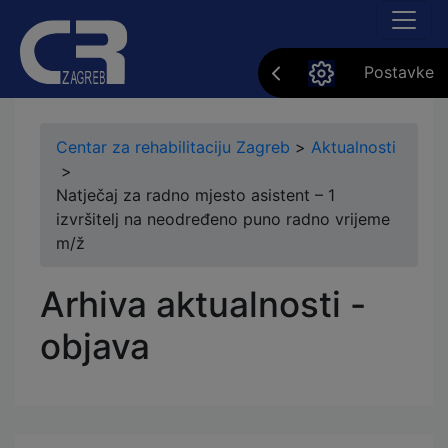
Postavke
Centar za rehabilitaciju Zagreb
>
Aktualnosti
>
Natječaj za radno mjesto asistent – 1
izvršitelj na neodređeno puno radno vrijeme
m/ž
Arhiva aktualnosti -
objava