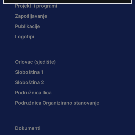
Projekti i programi
Zapošljavanje
Publikacije
Logotipi
Orlovac (sjedište)
Sloboština 1
Sloboština 2
Podružnica Ilica
Podružnica Organizirano stanovanje
Dokumenti