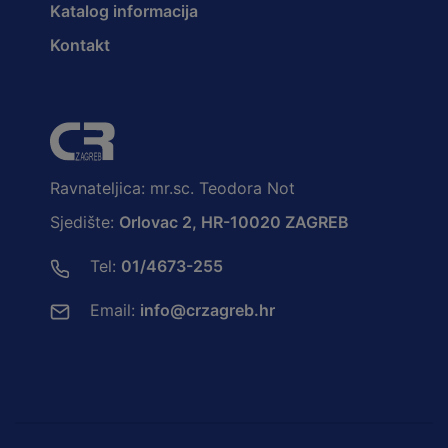
Katalog informacija
Kontakt
Ravnateljica: mr.sc. Teodora Not
Sjedište:
Orlovac 2, HR-10020 ZAGREB
Tel:
01/4673-255
Email:
info@crzagreb.hr