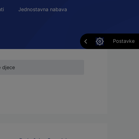
ti
Jednostavna nabava
Postavke
 djece