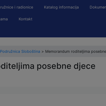
ružnice i radionice
Katalog informacija
Dokumen
nama
Kontakt
Podružnica Sloboština
>
Memorandum roditeljima posebne
iteljima posebne djece