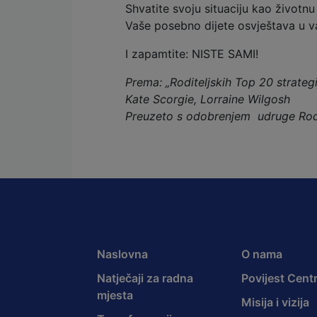
Shvatite svoju situaciju kao životnu
Vaše posebno dijete osvještava u va
I zapamtite: NISTE SAMI!
Prema: „Roditeljskih Top 20 strateg
Kate Scorgie, Lorraine Wilgosh
Preuzeto s odobrenjem udruge Ro
Naslovna
O nama
Natječaji za radna
Povijest Cent
mjesta
Misija i vizija