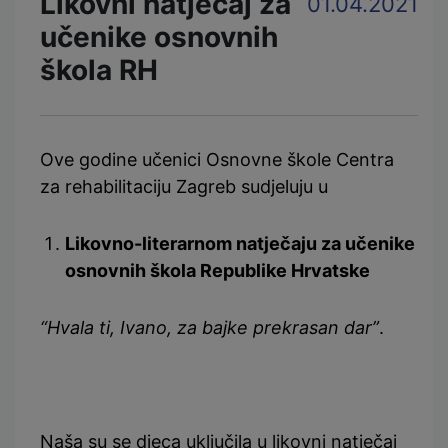
Likovni natječaj za
01.04.2021
učenike osnovnih
škola RH
Ove godine učenici Osnovne škole Centra
za rehabilitaciju Zagreb sudjeluju u
Likovno-literarnom natječaju za učenike
osnovnih škola Republike Hrvatske
“Hvala ti, Ivano, za bajke prekrasan dar”
.
Naša su se djeca uključila u likovni natječaj