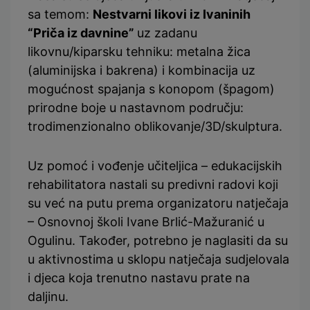
sa temom:
Nestvarni likovi iz Ivaninih
“Priča iz davnine”
uz zadanu
likovnu/kiparsku tehniku: metalna žica
(aluminijska i bakrena) i kombinacija uz
mogućnost spajanja s konopom (špagom)
prirodne boje u nastavnom području:
trodimenzionalno oblikovanje/3D/skulptura.
Uz pomoć i vođenje učiteljica – edukacijskih
rehabilitatora nastali su predivni radovi koji
su već na putu prema organizatoru natječaja
– Osnovnoj školi Ivane Brlić-Mažuranić u
Ogulinu. Također, potrebno je naglasiti da su
u aktivnostima u sklopu natječaja sudjelovala
i djeca koja trenutno nastavu prate na
daljinu.