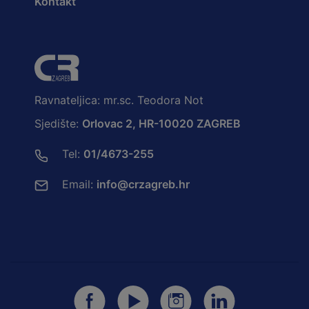
Kontakt
Ravnateljica: mr.sc. Teodora Not
Sjedište:
Orlovac 2, HR-10020 ZAGREB
Tel:
01/4673-255
Email:
info@crzagreb.hr