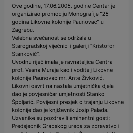
Ove godine, 17.06.2005. godine Centar je
organizirao promociju Monografije ”25
godina Likovne kolonije Paunovac” u
Zagrebu.
Velebna svečanost se održala u
Starogradskoj vijećnici i galeriji ”Kristofor
Stanković”.
Uvodnu riječ imala je ravnateljica Centra
prof. Vesna Muraja kao i voditelj Likovne
kolonije Paunovac mr. Ante Živković.
Likovni osvrt na nastala umjetnička djela
dao je povjesničar umjetnosti Stanko
Špoljarić. Povijesni presjek o trajanju Likovne
kolonije dao je književnik Josip Palada.
Uzvanike su pozdravili eminentni gosti:
Predsjednik Gradskog ureda za zdravstvo i