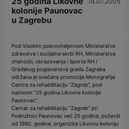
25 godina Likovne
18.07.2005
kolonije Paunovac
u Zagrebu
Pod Visokim pokroviteljstvom Ministarstva
zdravstva i socijalne skrbi RH, Ministarstva
znanosti, obrazovanja i športa RH i
Gradskog poglavarstva grada Zagreba
održana je svečana promocija Monografije
Centra za rehabilitaciju ”Zagreb”, pod
nazivom ”25 godina Likovne kolonije
Paunovac”.
Centar za rehabilitaciju ”Zagreb” pri
Podružnici Paunovac već 25 godina, počevši
od 1980. godine, organizira Likovnu koloniju