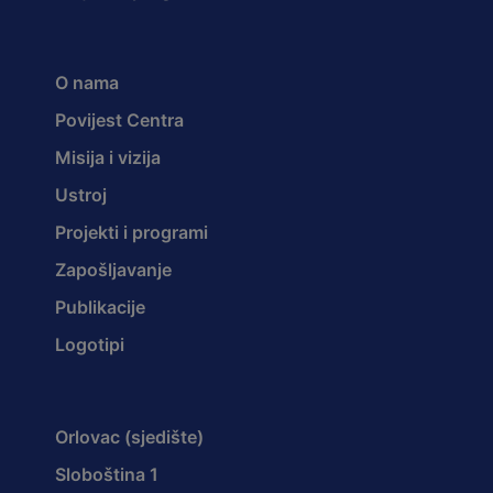
O nama
Povijest Centra
Misija i vizija
Ustroj
Projekti i programi
Zapošljavanje
Publikacije
Logotipi
Orlovac (sjedište)
Sloboština 1