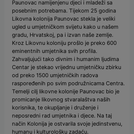
Paunovac namijenjenu djeci i mladeži sa
posebnim potrebama. Tijekom 25 godina
Likovna kolonija Paunovac stekla je veliki
ugled u umjetničkom svijetu kako u našem
gradu, Hrvatskoj, pa i izvan naše zemlje.
Kroz Likovnu koloniju prošlo je preko 600
eminentnih umjetnika svih profila.
Zahvaljujući tako divnim i humanim ljudima
Centar je stekao vrijednu umjetničku zbirku
od preko 1500 umjetničkih radova
raspoređenih po svim podružnicama Centra.
Temelji cilj likovne kolonije Paunovac bio je
promicanje likovnog stvaralaštva naših
korisnika, te okupljanje i druženje i
neposredni rad umjetnika i djece. Na taj
način Kolonija je ostvarila svoje jedinstvenu,
humanu i kulturološku zadaću.